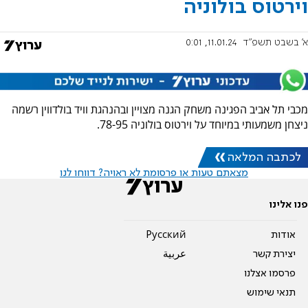
וירטוס בולוניה
א' בשבט תשפ"ד
11.01.24, 0:01
מכבי תל אביב הפגינה משחק הגנה מצויין ובהנהגת וויד בולדווין רשמה
ניצחן משמעותי במיוחד על וירטוס בולוניה 78-95.
לכתבה המלאה
מצאתם טעות או פרסומת לא ראויה? דווחו לנו
פנו אלינו
אודות
Pусский
יצירת קשר
عربية
פרסמו אצלנו
תנאי שימוש