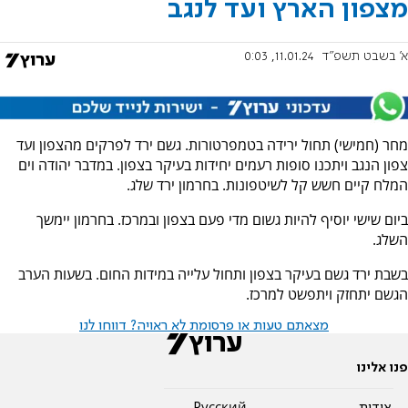
מצפון הארץ ועד לנגב
א' בשבט תשפ"ד
11.01.24, 0:03
מחר (חמישי) תחול ירידה בטמפרטורות. גשם ירד לפרקים מהצפון ועד
צפון הנגב ויתכנו סופות רעמים יחידות בעיקר בצפון. במדבר יהודה וים
המלח קיים חשש קל לשיטפונות. בחרמון ירד שלג.
ביום שישי יוסיף להיות גשום מדי פעם בצפון ובמרכז. בחרמון יימשך
השלג.
בשבת ירד גשם בעיקר בצפון ותחול עלייה במידות החום. בשעות הערב
הגשם יתחזק ויתפשט למרכז.
מצאתם טעות או פרסומת לא ראויה? דווחו לנו
פנו אלינו