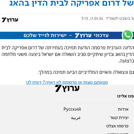
של דרום אפריקה לבית הדין בהאג
א' בשבט תשפ"ד
11.01.24, 3:13
הליגה הערבית פרסמה הודעת תמיכה בעתירתה של דרום אפריקה לבית
הדין בהאג ובדיון שיתקיים סביב השאלה אם ישראל ביצעה פשעי מלחמה
ברצועה.
גם ונצואלה והאיים המלדיביים הביעו תמיכה במהלך.
מצאתם טעות או פרסומת לא ראויה? דווחו לנו
פנו אלינו
אודות
Pусский
יצירת קשר
عربية
פרסמו אצלנו