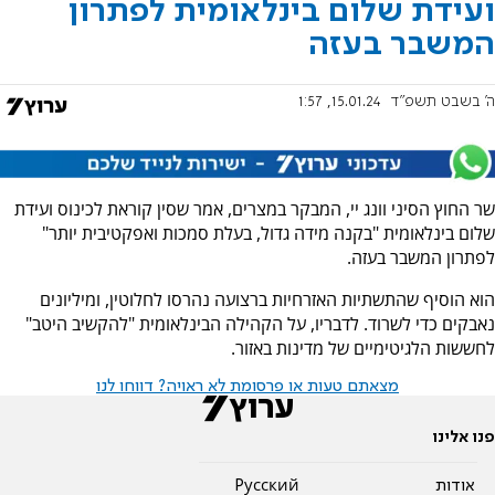
ועידת שלום בינלאומית לפתרון
המשבר בעזה
ה' בשבט תשפ"ד
15.01.24, 1:57
שר החוץ הסיני וונג יי, המבקר במצרים, אמר שסין קוראת לכינוס ועידת
שלום בינלאומית "בקנה מידה גדול, בעלת סמכות ואפקטיבית יותר"
לפתרון המשבר בעזה.
הוא הוסיף שהתשתיות האזרחיות ברצועה נהרסו לחלוטין, ומיליונים
נאבקים כדי לשרוד. לדבריו, על הקהילה הבינלאומית "להקשיב היטב"
לחששות הלגיטימיים של מדינות באזור.
מצאתם טעות או פרסומת לא ראויה? דווחו לנו
פנו אלינו
אודות
Pусский