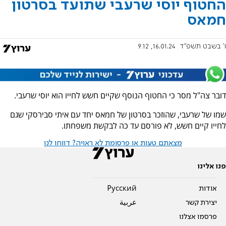
החטוף יוסי שרעבי שתועד בסרטון
חמאס
ו' בשבט תשפ"ד
16.01.24, 9:12
דובר צה"ל מסר כי החטוף הנוסף שקיים חשש לחייו הוא יוסי שרעבי.
שמו של שרעבי, שהוזכר בסרטון של חמאס יחד עם איתי סבירסקי שגם
לחייו קיים חשש, לא פורסם עד כה לבקשת משפחתו.
מצאתם טעות או פרסומת לא ראויה? דווחו לנו
פנו אלינו
אודות
Pусский
יצירת קשר
عربية
פרסמו אצלנו