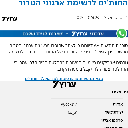
החות'ים לרשימת ארגוני הטרור
ז' בשבט תשפ"ד
17.01.24, 0:24
סוכנות הידיעות AP דיווחה כי לאחר שהוסרו מרשימת ארגוני הטרור,
ממשל ביידן צפוי להכריז על החזרתם של המורדים החות'ים לרשימה.
גורמים אמריקנים רשמיים המעורים בהחלטת הבית הלבן אמרו כי
ההחלטה צפויה להתקבל ביממה הקרובה.
מצאתם טעות או פרסומת לא ראויה? דווחו לנו
פנו אלינו
אודות
Pусский
יצירת קשר
عربية
פרסמו אצלנו