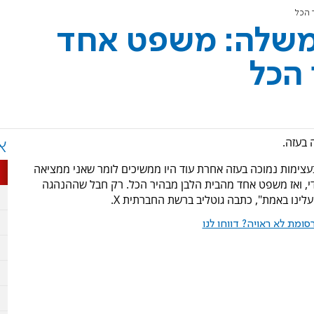
 הכל
ממשלה: משפט אחד
הכל
 בעזה.
א
בעצימות נמוכה בעזה אחרת עוד היו ממשיכים לומר שאני ממציאה
סודי, ואז משפט אחד מהבית הלבן מבהיר הכל. רק חבל שההנהגה
נו באמת", כתבה גוטליב ברשת החברתית X.
ומת לא ראויה? דווחו לנו