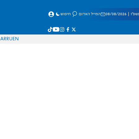
 08/08/2026
המייל האדום
חיפוש
AR
RU
EN