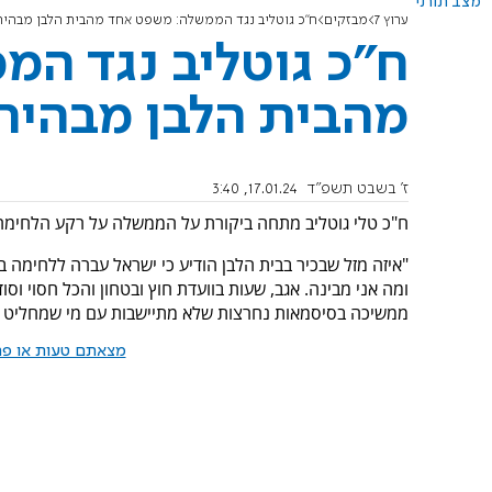
מצב תורני
ערוץ 7
מבזקים
ח"כ גוטליב נגד הממשלה: משפט אחד מהבית הלבן מבהיר
ח"כ גוטליב נגד ה
מהבית הלבן מבהיר 
ז' בשבט תשפ"ד
17.01.24, 3:40
ח"כ טלי גוטליב מתחה ביקורת על הממשלה על רקע הלחימה
"איזה מזל שבכיר בבית הלבן הודיע כי ישראל עברה ללחימה 
ומה אני מבינה. אגב, שעות בוועדת חוץ ובטחון והכל חסוי ו
ממשיכה בסיסמאות נחרצות שלא מתיישבות עם מי שמחליט עלי
מצאתם טעות או פרס