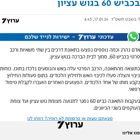
בכביש 60 בגוש עציון
ז' בשבט תשפ"ד
17.01.24, 6:45
אדם נהרג וכמה נוספים נפצעו בתאונת דרכים בין שתי משאיות ורכב
פרטי בכביש 60, סמוך לבית הברכה בגוש עציון.
כתוצאה מהתאונה, הרכב הפרטי עלה באש והנוסעים נלכדו בתוכו. כוחות
כיבוי והצלה פעלו לכיבוי האש ולחילוץ הלכודים. בתום פעולות החילוץ
נקבע מותו של אחד הלכודים. הפצועים האחרים הועברו לקבלת טיפול
רפואי.
בעקבות התאונה כביש 60 נסגר לתנועה מצומת גוש עציון ועד צומת
העוקפים בשני הכיוונים.
מצאתם טעות או פרסומת לא ראויה? דווחו לנו
פנו אלינו