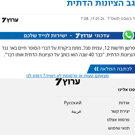
גב הציונות הדתית
ז' בשבט תשפ"ד
17.01.24, 7:08
פרשן חדשות 12, עמית סגל, מתח ביקורת על דברי הסופר חיים באר נגד
הציונות הדתית. "כבר 40 שנה הוא כותב על הציונות הדתית אותו דבר".
לכתבה המלאה
מצאתם טעות או פרסומת לא ראויה? דווחו לנו
פנו אלינו
אודות
Pусский
יצירת קשר
عربية
פרסמו אצלנו
תנאי שימוש