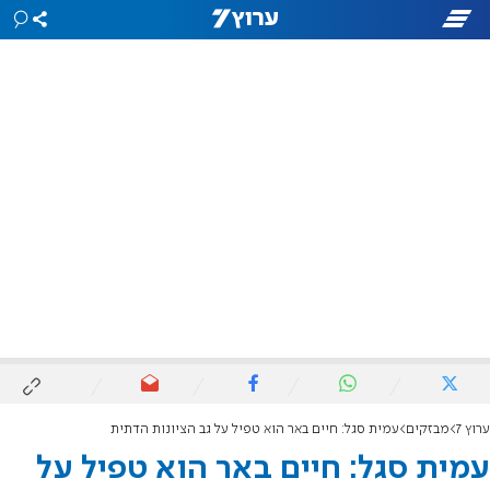
ערוץ 7
מבזקים
עמית סגל: חיים באר הוא טפיל על גב הציונות הדתית
עמית סגל: חיים באר הוא טפיל על