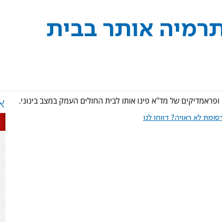
תרמיה אותר בבית
א
ומת לא ראויה? דווחו לנו