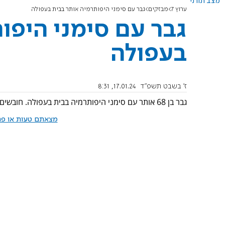
מצב תורני
ערוץ 7
מבזקים
גבר עם סימני היפותרמיה אותר בבית בעפולה
גבר עם סימני היפו
בעפולה
ז' בשבט תשפ"ד
17.01.24, 8:31
גבר בן 68 אותר עם סימני היפותרמיה בבית בעפולה. חובשים ופראמדיקים של מד"א פינו אותו לבית החולים העמק במצב בינוני.
מצאתם טעות או פרס