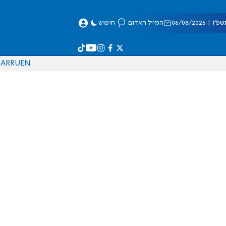
 06/08/2026
המייל האדום
חיפוש
AR
RU
EN