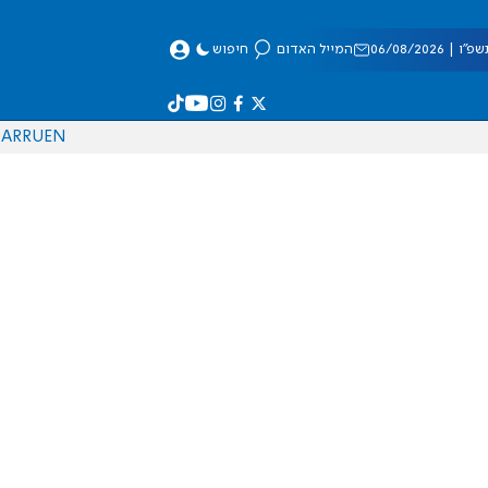
 06/08/2026
המייל האדום
חיפוש
AR
RU
EN