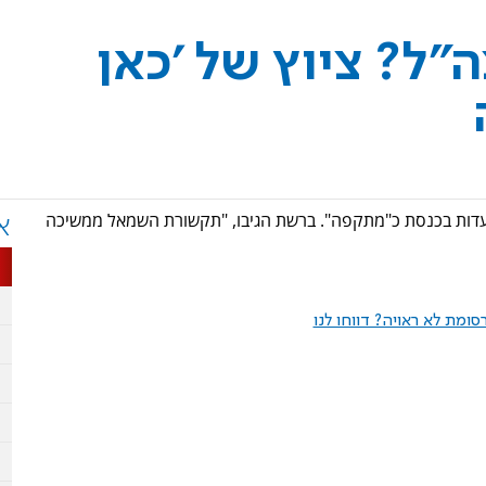
"ל? ציוץ של 'כאן
וועדות בכנסת כ"מתקפה". ברשת הגיבו, "תקשורת השמאל ממשיכה
א
ומת לא ראויה? דווחו לנו