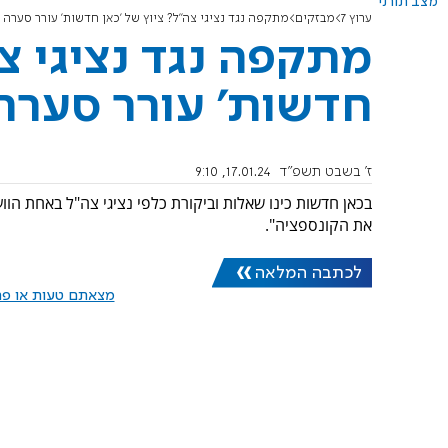
מצב תורני
ערוץ 7
מבזקים
מתקפה נגד נציגי צה"ל? ציוץ של 'כאן חדשות' עורר סערה
מתקפה נגד נציגי צה
חדשות' עורר סערה
ז' בשבט תשפ"ד
17.01.24, 9:10
בכאן חדשות כינו שאלות וביקורת כלפי נציגי צה"ל באחת ה
את הקונספציה".
לכתבה המלאה
מצאתם טעות או פרס