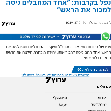
נפל בקרבות: "אחד המחבלים ניסה
למכור את הראש"
ז' בשבט תשפ"ד
17.01.24, 10:19
אביו של הלוחם סמל אדיר טהר ז"ל חשף כי המחבלים חטפו לעזה את
הראש ואחד מהם ניסה למכור אותו. יחידה מובחרת חילצה את הראש
ממקום בלתי צפוי
לכתבה המלאה
מצאתם טעות או פרסומת לא ראויה? דווחו לנו
פנו אלינו
אודות
Pусский
יצירת קשר
عربية