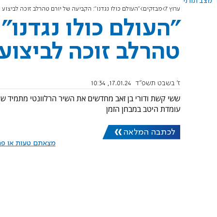
מצב תורני
ערוץ 7
מבזקים
"העולם כולו נגדנו": הקביעה של יורם טהרלב זוכה לביצוע
"העולם כולו נגדנו"
טהרלב זוכה לביצוע
ז' בשבט תשפ"ד
17.01.24, 10:34
ששי קשת ודורי בן זאב מחדשים את השיר הרלוונטי מתמיד שכ
עומדת היטב במבחן הזמן
לכתבה המלאה
מצאתם טעות או פרס