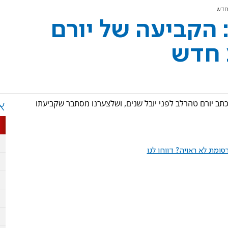
 חדש
: הקביעה של יורם
 חדש
תב יורם טהרלב לפני יובל שנים, ושלצערנו מסתבר שקביעתו
א
ומת לא ראויה? דווחו לנו