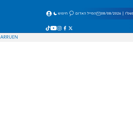
 08/08/2026
המייל האדום
חיפוש
AR
RU
EN