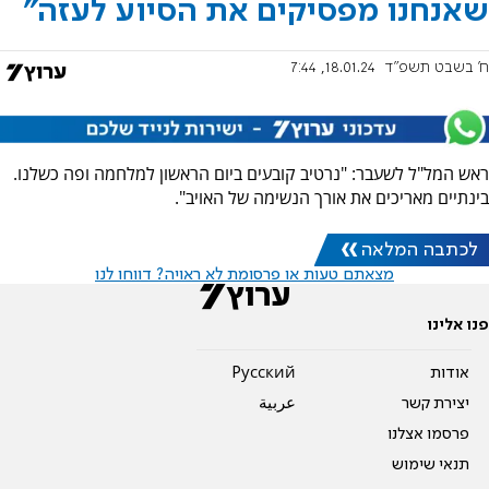
שאנחנו מפסיקים את הסיוע לעזה"
ח' בשבט תשפ"ד
18.01.24, 7:44
ראש המל"ל לשעבר: "נרטיב קובעים ביום הראשון למלחמה ופה כשלנו.
בינתיים מאריכים את אורך הנשימה של האויב".
לכתבה המלאה
מצאתם טעות או פרסומת לא ראויה? דווחו לנו
פנו אלינו
אודות
Pусский
יצירת קשר
عربية
פרסמו אצלנו
תנאי שימוש