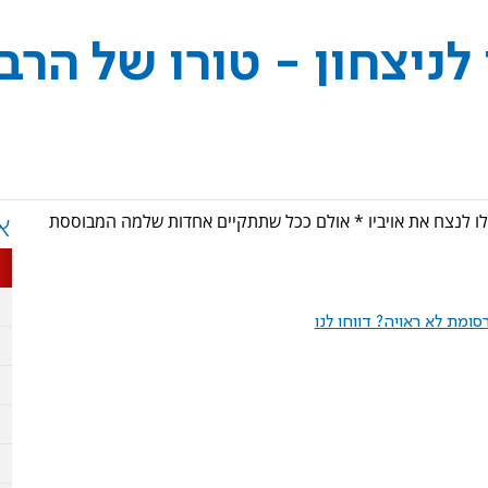
ניצחון - טורו של הרב
לו לנצח את אויביו * אולם ככל שתתקיים אחדות שלמה המבוססת
א
ומת לא ראויה? דווחו לנו