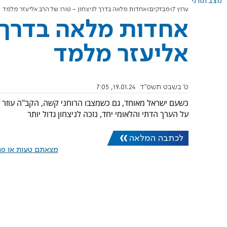
מצב תורני
ערוץ 7
מבזקים
אחדות מלאה בדרך לניצחון - טורו של הרב אליעזר מלמד
אחדות מלאה בדרך ל
אליעזר מלמד
ט' בשבט תשפ"ד
19.01.24, 7:05
כשעם ישראל מאוחד, גם כשמצבו הרוחני קשה, הקב"ה עוזר 
על הערך הדתי והלאומי יחד, נזכה לניצחון גדול יותר
לכתבה המלאה
מצאתם טעות או פרס