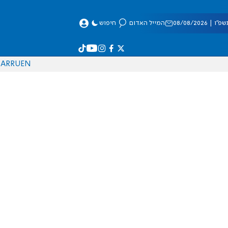
 08/08/2026
המייל האדום
חיפוש
AR
RU
EN