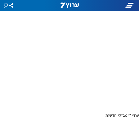
ערוץ 7
מבזקי חדשות