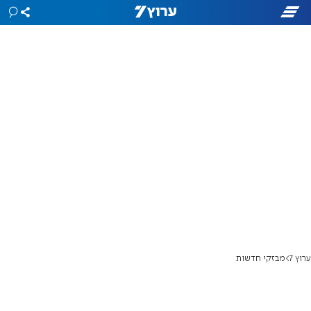
ערוץ 7
מבזקי חדשות