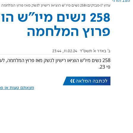
מצב תורני
ערוץ 7
מבזקים
258 נשים מיו"ש הוציאו רישיון לנשק מאז פרוץ המלחמה
258 נשים מיו"ש ה
פרוץ המלחמה
ב' באדר א׳ תשפ"ד
11.02.24, 23:44
פי 23.
לכתבה המלאה
מצאתם טעות או פרס