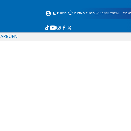
 06/08/2026
המייל האדום
חיפוש
AR
RU
EN