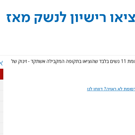
וציאו רישיון לנשק מאז
258 נשים מיו"ש הוציאו רישיון לנשק מאז פרוץ המלחמה, לעומת 11 נשים בלבד שהוציאו בתקופה המקבילה אשתקד - זינוק של
א
ומת לא ראויה? דווחו לנו