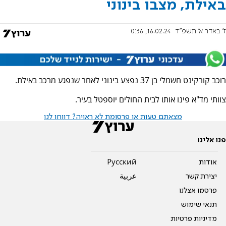
באילת, מצבו בינוני
ז' באדר א׳ תשפ"ד
16.02.24, 0:36
רוכב קורקינט חשמלי בן 37 נפצע בינוני לאחר שנפגע מרכב באילת.
צוותי מד"א פינו אותו לבית החולים יוספטל בעיר.
מצאתם טעות או פרסומת לא ראויה? דווחו לנו
פנו אלינו
אודות
Pусский
יצירת קשר
عربية
פרסמו אצלנו
תנאי שימוש
מדיניות פרטיות