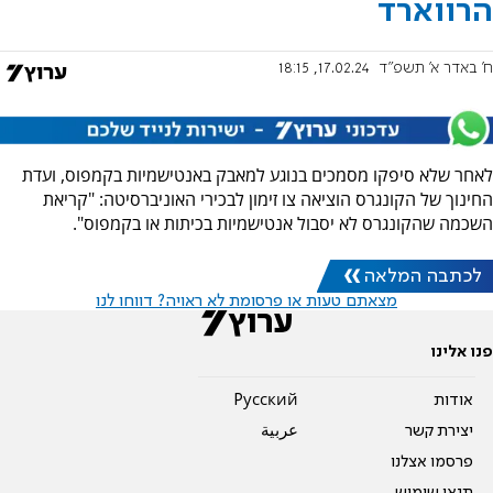
הרווארד
ח' באדר א׳ תשפ"ד
17.02.24, 18:15
לאחר שלא סיפקו מסמכים בנוגע למאבק באנטישמיות בקמפוס, ועדת
החינוך של הקונגרס הוציאה צו זימון לבכירי האוניברסיטה: "קריאת
השכמה שהקונגרס לא יסבול אנטישמיות בכיתות או בקמפוס".
לכתבה המלאה
מצאתם טעות או פרסומת לא ראויה? דווחו לנו
פנו אלינו
אודות
Pусский
יצירת קשר
عربية
פרסמו אצלנו