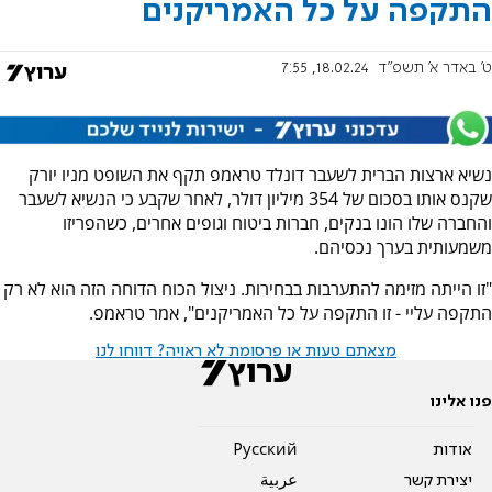
התקפה על כל האמריקנים
ט' באדר א׳ תשפ"ד
18.02.24, 7:55
נשיא ארצות הברית לשעבר דונלד טראמפ תקף את השופט מניו יורק
שקנס אותו בסכום של 354 מיליון דולר, לאחר שקבע כי הנשיא לשעבר
והחברה שלו הונו בנקים, חברות ביטוח וגופים אחרים, כשהפריזו
משמעותית בערך נכסיהם.
"זו הייתה מזימה להתערבות בבחירות. ניצול הכוח הדוחה הזה הוא לא רק
התקפה עליי - זו התקפה על כל האמריקנים", אמר טראמפ.
מצאתם טעות או פרסומת לא ראויה? דווחו לנו
פנו אלינו
אודות
Pусский
יצירת קשר
عربية