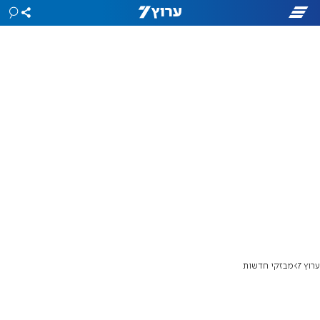
ערוץ 7
מבזקי חדשות