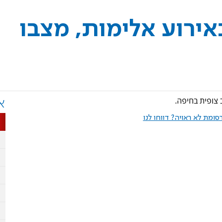
3 נדקר באירוע אלימות, מצבו
א
ומת לא ראויה? דווחו לנו