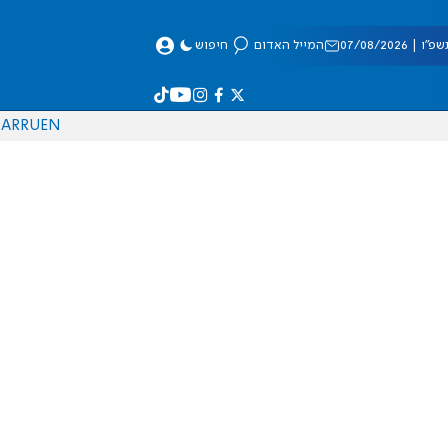
 07/08/2026
המייל האדום
חיפוש
AR
RU
EN