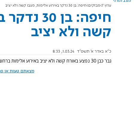
מצב תורני
ערוץ 7
מבזקים
חיפה: בן 30 נדקר באירוע אלימות, מצבו קשה ולא יציב
חיפה: בן 0
קשה ולא יציב
כ"א באדר א׳ תשפ"ד
1.03.24, 8:33
גבר כבן 30 נפצע באורח קשה ולא יציב באירוע אלימות ברחוב צופית בחיפה.
מצאתם טעות או פרס