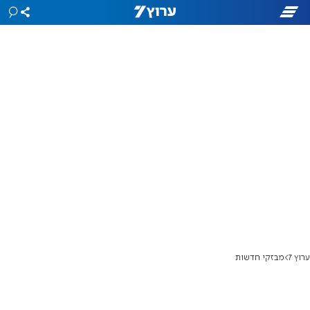
ערוץ 7
מבזקי חדשות