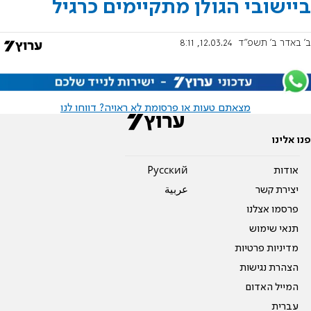
ביישובי הגולן מתקיימים כרגיל
ב' באדר ב׳ תשפ"ד
12.03.24, 8:11
מצאתם טעות או פרסומת לא ראויה? דווחו לנו
פנו אלינו
אודות
Pусский
יצירת קשר
عربية
פרסמו אצלנו
תנאי שימוש
מדיניות פרטיות
הצהרת נגישות
המייל האדום
עברית