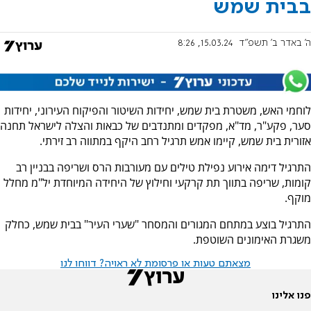
בבית שמש
ה' באדר ב׳ תשפ"ד
15.03.24, 8:26
לוחמי האש, משטרת בית שמש, יחידות השיטור והפיקוח העירוני, יחידות
סער, פקע"ר, מד"א, מפקדים ומתנדבים של כבאות והצלה לישראל תחנה
אזורית בית שמש, קיימו אמש תרגיל רחב היקף במתווה רב זירתי.
התרגיל דימה אירוע נפילת טילים עם מעורבות הרס ושריפה בבניין רב
קומות, שריפה בתווך תת קרקעי וחילוץ של היחידה המיוחדת יל"מ מחלל
מוקף.
התרגיל בוצע במתחם המגורים והמסחר "שערי העיר" בבית שמש, כחלק
משגרת האימונים השוטפת.
מצאתם טעות או פרסומת לא ראויה? דווחו לנו
פנו אלינו