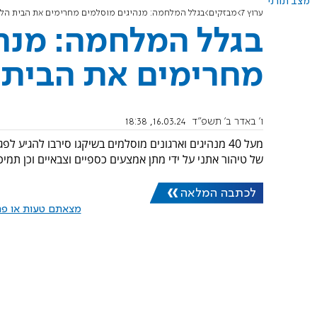
מצב תורני
ערוץ 7
מבזקים
בגלל המלחמה: מנהיגים מוסלמים מחרימים את הבית הלב
בגלל המלחמה: מנה
מחרימים את הבית 
ו' באדר ב׳ תשפ"ד
16.03.24, 18:38
מעל 40 מנהיגים וארגונים מוסלמים בשיקגו סירבו להגי
של טיהור אתני על ידי מתן אמצעים כספיים וצבאיים וכן תמי
לכתבה המלאה
מצאתם טעות או פרס