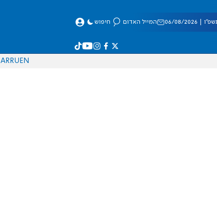
 06/08/2026
המייל האדום
חיפוש
AR
RU
EN