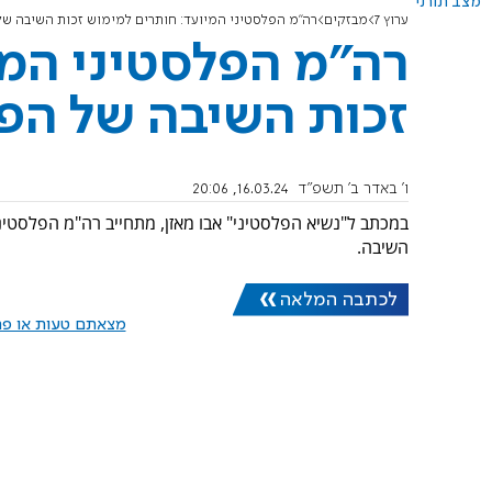
מצב תורני
ערוץ 7
מבזקים
רה"מ הפלסטיני המיועד: חותרים למימוש זכות השיבה של
רה"מ הפלסטיני המי
זכות השיבה של הפ
ו' באדר ב׳ תשפ"ד
16.03.24, 20:06
השיבה.
לכתבה המלאה
מצאתם טעות או פרס