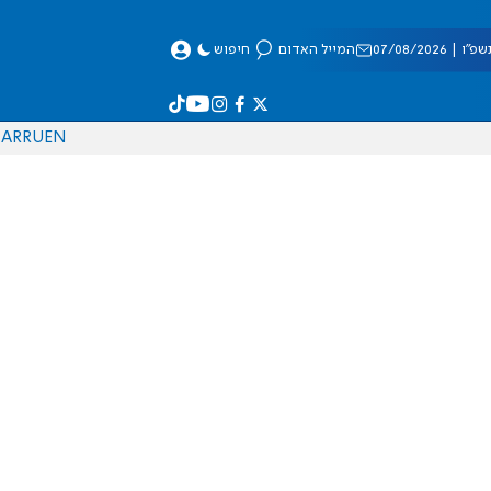
 07/08/2026
המייל האדום
חיפוש
AR
RU
EN