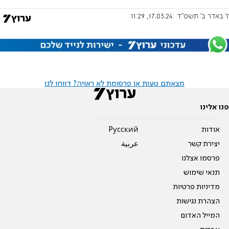
ז' באדר ב׳ תשפ"ד
17.03.24, 11:29
מצאתם טעות או פרסומת לא ראויה? דווחו לנו
פנו אלינו
אודות
Pусский
יצירת קשר
عربية
פרסמו אצלנו
תנאי שימוש
מדיניות פרטיות
הצהרת נגישות
המייל האדום