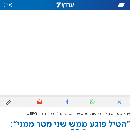
ערוץ 7
מבזקים
"הטיל פוגע ממש שני מטר ממני": סיפור נס ה-RPG שטרם סופר
"הטיל פוגע ממש שני מטר ממני":