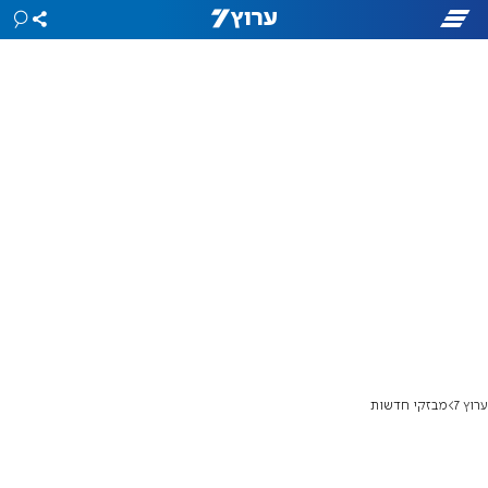
ערוץ 7
מבזקי חדשות