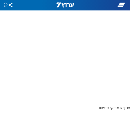
ערוץ 7
מבזקי חדשות