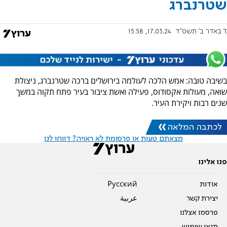
שטרנברג
ז' באדר ב׳ תשפ"ד
17.03.24, 15:58
בשיבה טובה: אמש הלכה לעולמה בירושלים ברכה שטרנברג, ניצולת
שואה, מעולות אקסודוס, פעילה ואשת ציבור בעיר פתח תקוה במשך
שנים רבות ויקירת העיר.
לכתבה המלאה
מצאתם טעות או פרסומת לא ראויה? דווחו לנו
פנו אלינו
אודות
Pусский
יצירת קשר
عربية
פרסמו אצלנו