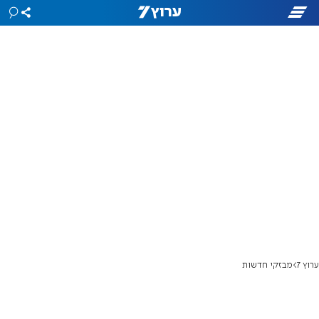
ערוץ 7
מבזקי חדשות