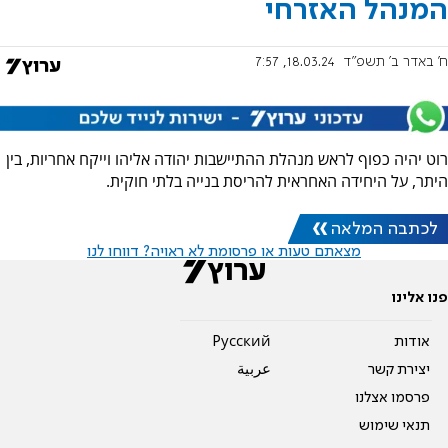
המנהל האזרחי
ח' באדר ב׳ תשפ"ד
18.03.24, 7:57
רוט יהיה כפוף לראש מנהלת ההתיישבות יהודה אליהו וייקח אחריות, בין
היתר, על היחידה האחראית להריסת בנייה בלתי חוקית.
לכתבה המלאה
מצאתם טעות או פרסומת לא ראויה? דווחו לנו
פנו אלינו
אודות
Pусский
יצירת קשר
عربية
פרסמו אצלנו
תנאי שימוש