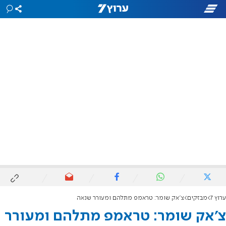
ערוץ 7
מבזקים
צ'אק שומר: טראמפ מתלהם ומעורר שנאה
צ'אק שומר: טראמפ מתלהם ומעורר