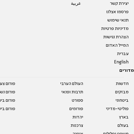
יצירת קשר
عربية
פרסמו אצלנו
תנאי שימוש
מדיניות פרטיות
הצהרת נגישות
המייל האדום
עברית
English
מדורים
חדשות
העולם הערבי
פורום צע
מבזקים
תרבות ופנאי
פורום נשו
ביטחוני
ספורט
פורום בי
פוליטי-מדיני
פורומים
פורום בי
בארץ
יהדות
בעולם
צרכנות