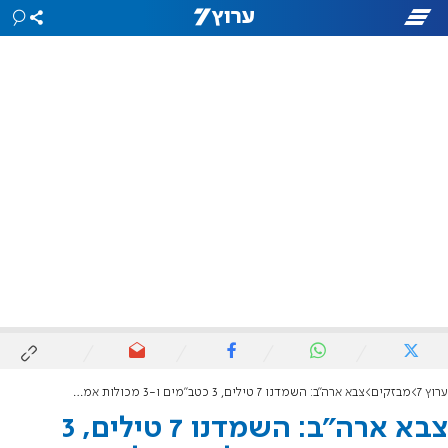
ערוץ 7
מבזקים
צבא ארה"ב: השמדנו 7 טילים, 3 כטב"מים ו-3 מכולות אמל"ח בתימן
צבא ארה"ב: השמדנו 7 טילים, 3