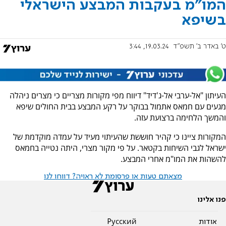
המו"מ בעקבות המבצע הישראלי
בשיפא
ט' באדר ב׳ תשפ"ד
19.03.24, 3:44
העיתון "אל-ערבי אל-ג'דיד" דיווח מפי מקורות מצריים כי מצרים ניהלה
מגעים עם חמאס אתמול בבוקר על רקע המבצע בבית החולים שיפא
והמשך הלחימה ברצועת עזה.
המקורות ציינו כי קהיר חוששת שהעיתוי מעיד על עמדה מוקדמת של
ישראל לגבי השיחות בקטאר. על פי מקור מצרי, היתה נטייה בחמאס
להשהות את המו"מ אחרי המבצע.
מצאתם טעות או פרסומת לא ראויה? דווחו לנו
פנו אלינו
אודות
Pусский