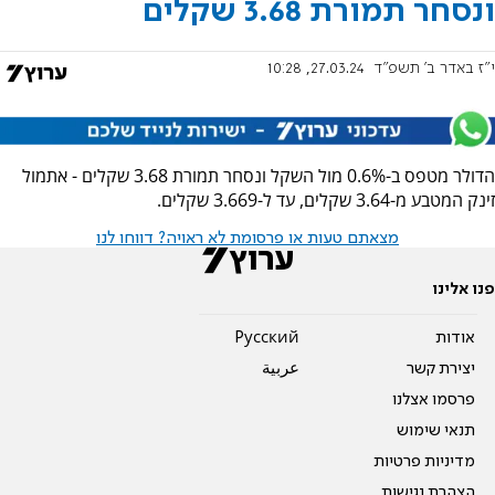
ונסחר תמורת 3.68 שקלים
י"ז באדר ב׳ תשפ"ד
27.03.24, 10:28
הדולר מטפס ב-0.6% מול השקל ונסחר תמורת 3.68 שקלים - אתמול
זינק המטבע מ-3.64 שקלים, עד ל-3.669 שקלים.
מצאתם טעות או פרסומת לא ראויה? דווחו לנו
פנו אלינו
אודות
Pусский
יצירת קשר
عربية
פרסמו אצלנו
תנאי שימוש
מדיניות פרטיות
הצהרת נגישות