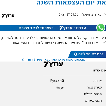
את יום העצמאות השנה
י"ז באדר ב׳ תשפ"ד
27.03.24, 10:46
מעיין אדם ביקשה להנחות את טקס המשואות כדי להעביר מסר לאויבים,
"אך לא נבחרתי". עם זאת הדגישה כי חשוב לחגוג ביום העצמאות.
לכתבה המלאה
מצאתם טעות או פרסומת לא ראויה? דווחו לנו
פנו אלינו
אודות
Pусский
יצירת קשר
عربية
פרסמו אצלנו
תנאי שימוש