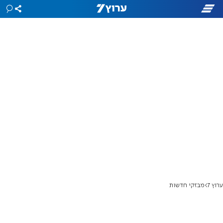
ערוץ 7
מבזקי חדשות