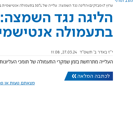
מצב תורני
ערוץ 7
מבזקים
הליגה נגד השמצה: עלייה של 30% בתעמולה אנטישמית בארה"ב
בתעמולה אנטישמי
י"ז באדר ב׳ תשפ"ד
27.03.24, 11:08
העלייה מתרחשת בזמן שמקרי התעמולה של תומכי העליונות הלב
לכתבה המלאה
מצאתם טעות או פרס