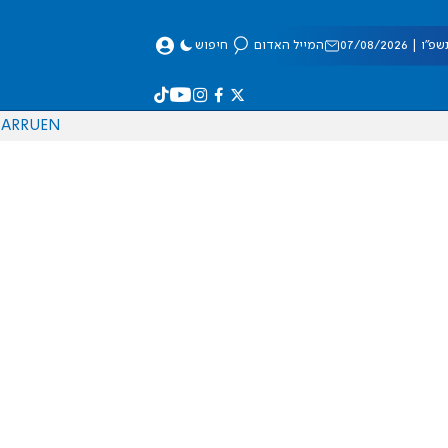
 07/08/2026
המייל האדום
חיפוש
AR
RU
EN