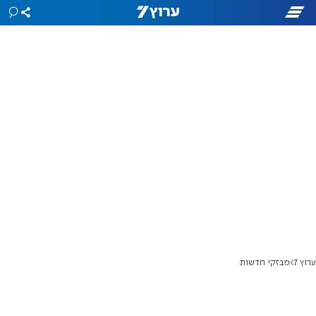
ערוץ 7
מבזקי חדשות