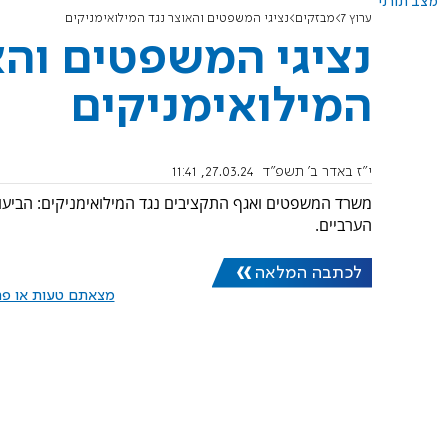
מצב תורני
ערוץ 7
מבזקים
נציגי המשפטים והאוצר נגד המילואימניקים
נציגי המשפטים והא
המילואימניקים
י"ז באדר ב׳ תשפ"ד
27.03.24, 11:41
משרד המשפטים ואגף התקציבים נגד המילואימניקים: הביעו
הערביים.
לכתבה המלאה
מצאתם טעות או פרס