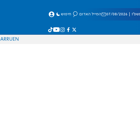
 07/08/2026
המייל האדום
חיפוש
AR
RU
EN