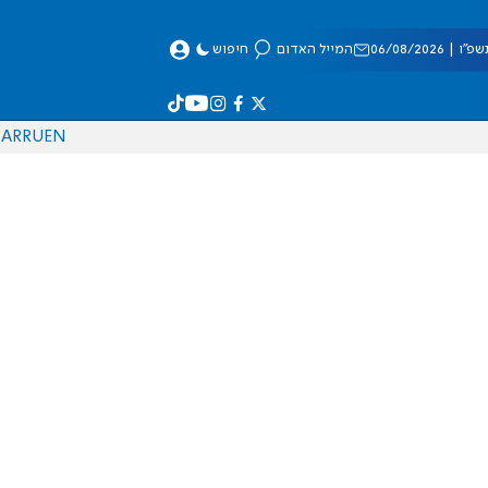
 06/08/2026
המייל האדום
חיפוש
AR
RU
EN