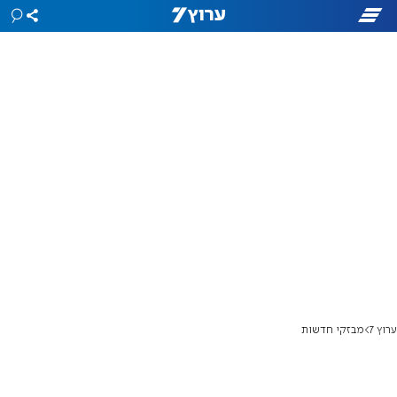
ערוץ 7
מבזקי חדשות