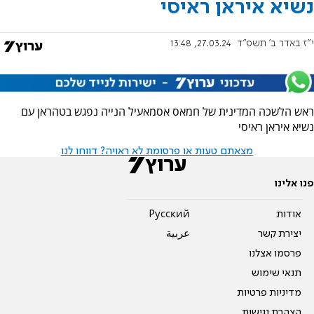
נשיא איראן ראיסי
י"ז באדר ב׳ תשפ"ד
27.03.24, 13:48
ראש הלשכה המדינית של חמאס אסמאעיל הנייה נפגש בטהראן עם
נשיא איראן ראיסי
מצאתם טעות או פרסומת לא ראויה? דווחו לנו
פנו אלינו
אודות
Pусский
יצירת קשר
عربية
פרסמו אצלנו
תנאי שימוש
מדיניות פרטיות
הצהרת נגישות