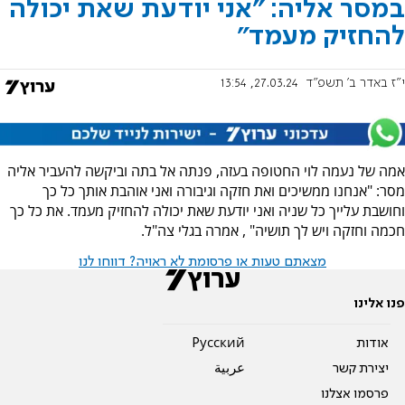
במסר אליה: "אני יודעת שאת יכולה
להחזיק מעמד"
י"ז באדר ב׳ תשפ"ד
27.03.24, 13:54
אמה של נעמה לוי החטופה בעזה, פנתה אל בתה וביקשה להעביר אליה
מסר: "אנחנו ממשיכים ואת חזקה וגיבורה ואני אוהבת אותך כל כך
וחושבת עלייך כל שניה ואני יודעת שאת יכולה להחזיק מעמד. את כל כך
חכמה וחזקה ויש לך תושיה" , אמרה בגלי צה"ל.
מצאתם טעות או פרסומת לא ראויה? דווחו לנו
פנו אלינו
אודות
Pусский
יצירת קשר
عربية
פרסמו אצלנו