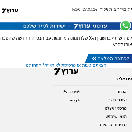
י"ז באדר ב׳ תשפ"ד
27.03.24, 14:50
לפיד שיתף בחשבון ה-X שלו תמונה מרוגשת עם הנכדה החדשה שהפכה
אותו לסבא.
לכתבה המלאה
מצאתם טעות או פרסומת לא ראויה? דווחו לנו
פנו אלינו
אודות
Pусский
יצירת קשר
عربية
פרסמו אצלנו
תנאי שימוש
מדיניות פרטיות