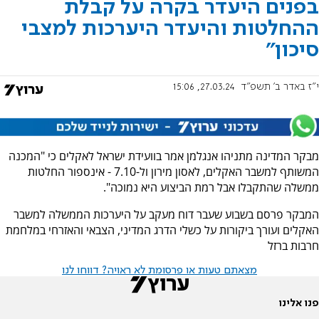
בפנים היעדר בקרה על קבלת
ההחלטות והיעדר היערכות למצבי
סיכון"
י"ז באדר ב׳ תשפ"ד
27.03.24, 15:06
מבקר המדינה מתניהו אנגלמן אמר בוועידת ישראל לאקלים כי "המכנה
המשותף למשבר האקלים, לאסון מירון ול-7.10 - אינספור החלטות
ממשלה שהתקבלו אבל רמת הביצוע היא נמוכה".
המבקר פרסם בשבוע שעבר דוח מעקב על היערכות הממשלה למשבר
האקלים ועורך ביקורות על כשלי הדרג המדיני, הצבאי והאזרחי במלחמת
חרבות ברזל
מצאתם טעות או פרסומת לא ראויה? דווחו לנו
פנו אלינו